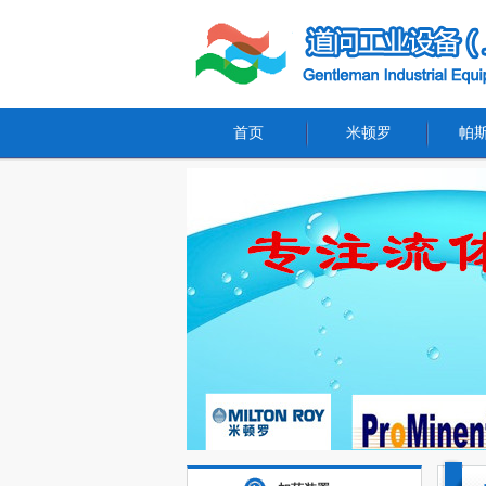
首页
米顿罗
帕