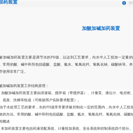
加药装置
您
加酸加碱加药装置
酸加碱加药装置主要是调节水的PH值，以达到工艺要求，向水中人工投加一定量
。常用的酸、碱中和剂包括硫酸、盐酸、氨水、氢氧化钙、氢氧化钠、碳酸钠等。本
节使用非常广泛。
酸加碱加药装置工作结构原理：
酸加碱加药装置主要由溶液箱、搅拌箱（带搅拌器）、计量泵、液位计、电控柜、
、底座、扶梯等组成（可根据用户实际要求配置）。
于水处理工艺的要求，水的PH值常常要求被控制在一定的范围内，向水中人工投
效的办法。常用的酸、碱中和剂包括硫酸、盐酸、氨水、氢氧化钙、氢氧化钠、碳酸
程概述
加药装置主要包括药液溶配系统、计量投加系统、安全系统和控制系统四个部分。