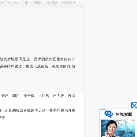
现在的位置：
主页
>
CEMS
>
搅拌机
>
加药装置
>
的酸或者碱是满足这一要求的最为直接有效的办
设备结构紧凑，集成化成都高，在水质的PH值
管路、阀门、安全阀、止回阀、压力表、过滤
加一定量的酸或者碱是满足这一要求的最为直接
钠等。