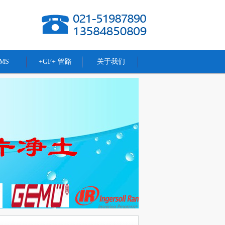
MS
+GF+ 管路
关于我们