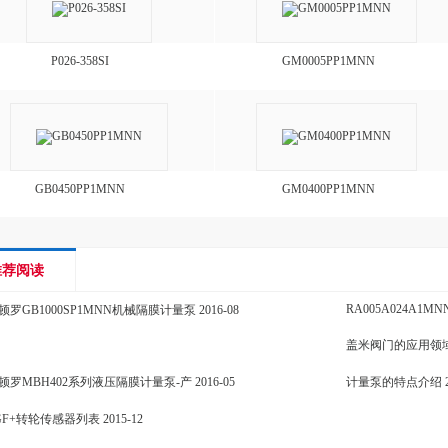
P026-358SI
GM0005PP1MNN
GB0450PP1MNN
GM0400PP1MNN
推荐阅读
RA005A024A1MN
顿罗GB1000SP1MNN机械隔膜计量泵
2016-08
盖米阀门的应用领
顿罗MBH402系列液压隔膜计量泵-产
2016-05
计量泵的特点介绍
GF+转轮传感器列表
2015-12