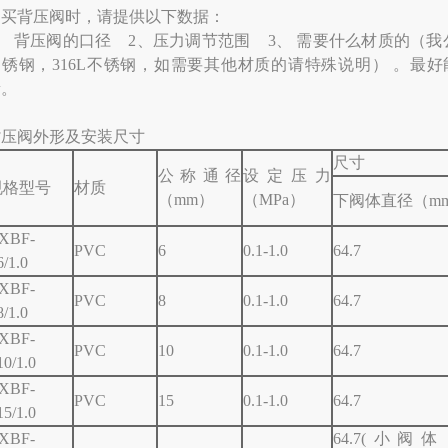
购买背压阀时，请提供以下数据：
、 背压阀的口径 2、压力调节范围 3、 需要什么材质的（我
不锈钢，316L不锈钢，如需要其他材质的请特殊说明） 。最
量。
背压阀外形及安装尺寸
尺寸
公称通径
设定压力
规格型号
材质
（mm）
（MPa）
下阀体直径（m
XBF-
PVC
6
0.1-1.0
64.7
6/1.0
XBF-
PVC
8
0.1-1.0
64.7
8/1.0
XBF-
PVC
10
0.1-1.0
64.7
10/1.0
XBF-
PVC
15
0.1-1.0
64.7
15/1.0
XBF-
64.7(小阀