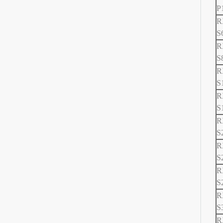
P
R
S
R
S
R
S
R
S
R
S
R
S
R
S
R
S
R