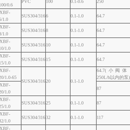
PVC
100
0.1-0.6
250
100/0.6
XBF-
SUS304/316
6
0.1-1.0
64.7
6/1.0
XBF-
SUS304/316
8
0.1-1.0
64.7
8/1.0
XBF-
SUS304/316
10
0.1-1.0
64.7
10/1.0
XBF-
SUS304/316
15
0.1-1.0
64.7
15/1.0
XBF-
64.7(小阀
20/1.0-65
250L/h以内的泵)
SUS304/316
20
0.1-1.0
XBF-
87
20/1.0
XBF-
SUS304/316
25
0.1-1.0
87
25/1.0
XBF-
SUS304/316
32
0.1-1.0
117
32/1.0
XBF-