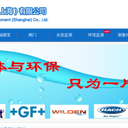
隔膜泵
阀门
水质监测
环境监测
测量