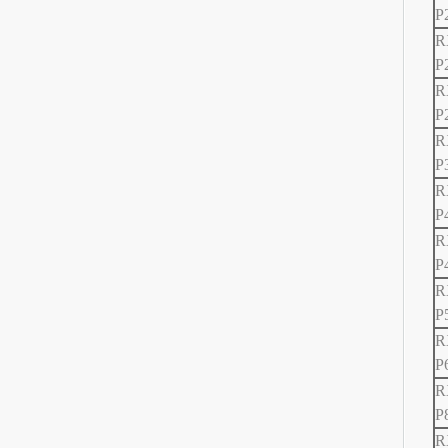
P
R
P
R
P
R
P
R
P
R
P
R
P
R
P
R
P
R