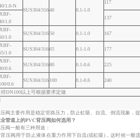
117
40/1.0-N
SUS304/316
40
0.1-1.0
XBF-
137
40/1.0
XBF-
SUS304/316
50
0.1-1.0
167
50/1.0
XBF-
SUS304/316
65
0.1-1.0
177
65/1.0
XBF-
SUS304/316
80
0.1-0.6
225
80/0.6
XBF-
SUS304/316
100
0.1-0.6
240
100/0.6
口径DN100以上可根据要求定做
背压阀主要作用是稳定管路压力，防止虹吸、自流、倒流现象，
工业管道上的PVC背压阀如何选用？
背压阀一般有三种用途：
1: 背压阀用于防止液体在重力作用下自流(或虹吸)，这时候一