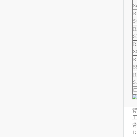
S
R
S
R
S
R
S
R
S
R
S