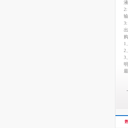
液
3
1
2