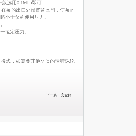
般选用0.1MPa即可。
可在泵的出口处设置背压阀，使泵的
或略小于泵的使用压力。
定。
有一恒定压力。
活接式，如需要其他材质的请特殊说
下一篇：
安全阀