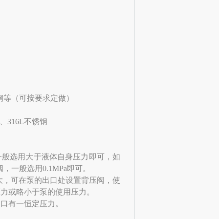
、碳钢等（可按要求定做）
316L不锈钢
一般选用大于液体自身压力即可，如
，一般选用0.1MPa即可。
大，可在泵的出口处设置背压阀，使
压力或略小于泵的使用压力。
口有一恒定压力。