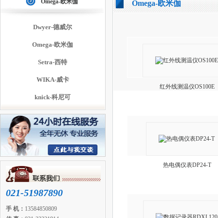
Omega-欧米伽
Omega-欧米伽
Dwyer-德威尔
Omega-欧米伽
Setra-西特
WIKA-威卡
红外线测温仪OS100E
knick-科尼可
热电偶仪表DP24-T
021-51987890
手 机：
13584850809