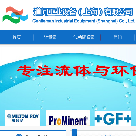
首页
计量泵
气动隔膜泵
阀门