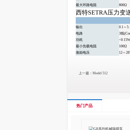
最大环路电阻
800Ω
西特SETRA压力变送器
输出
0.1～5
电路
3线(Com
功耗
<0.15
最小负载电阻
100Ω
激励电压
12～2
上一篇：
Model 512
热门产品