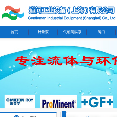
首页
计量泵
气动隔膜泵
阀门