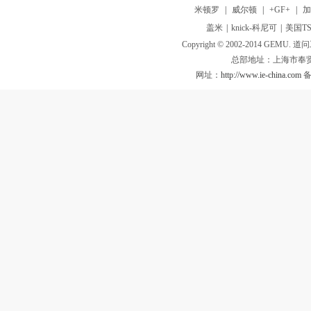
米顿罗
|
威尔顿
|
+GF+
|
盖米
|
knick-科尼可
|
美国TS
Copyright © 2002-2014 GEMU. 道问工业
总部地址：上海市奉贤
网址：
http://www.ie-china.com
备