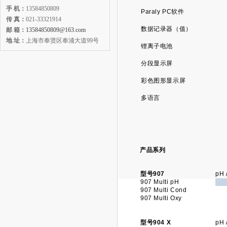
手 机：
13584850809
Paraly PC软件
传 真：
021-33321914
数据记录器（值）
邮 箱：
13584850809@163.com
地 址：
上海市奉贤区奉浦大道99号
锂离子电池
分段显示屏
彩色图形显示屏
多语言
产品系列
型号907
pH 
907 Multi pH
907 Multi Cond
907 Multi Oxy
型号904 X
pH 