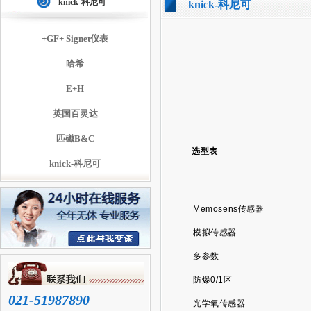
knick-科尼可
knick-科尼可
+GF+ Signet仪表
哈希
E+H
英国百灵达
匹磁B&C
选型表
knick-科尼可
Memosens传感器
模拟传感器
多参数
防爆0/1区
021-51987890
光学氧传感器