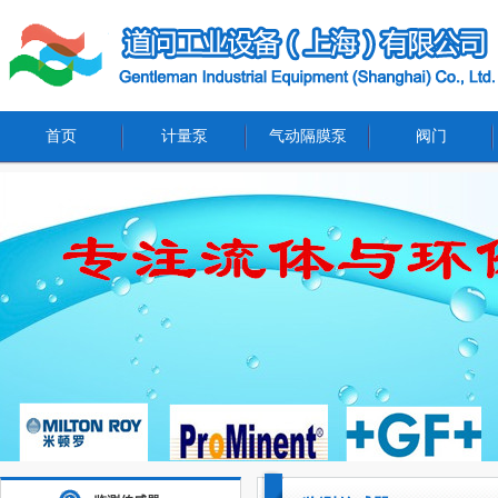
首页
计量泵
气动隔膜泵
阀门