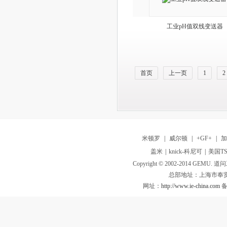
工业pH值双线变送器
首页
上一页
1
2
米顿罗
|
威尔顿
|
+GF+
|
盖米
|
knick-科尼可
|
美国TS
Copyright © 2002-2014 GEMU. 道问工业
总部地址：上海市奉贤
网址：
http://www.ie-china.com
备