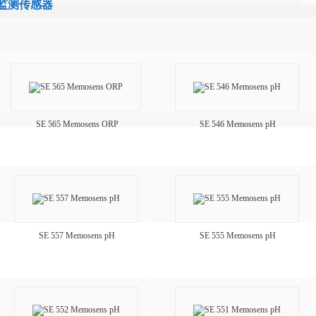
监测传感器
SE 565 Memosens ORP
SE 546 Memosens pH
SE 557 Memosens pH
SE 555 Memosens pH