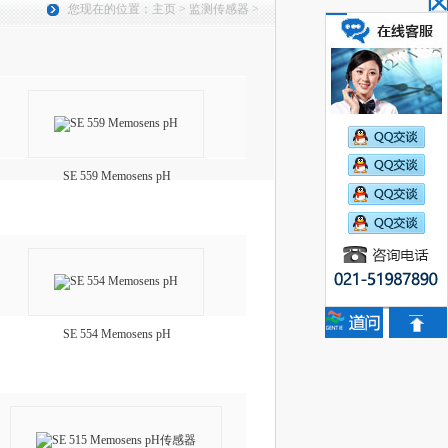
您现在的位置：
主页
>
监测传感器
>
SE 559 Memosens pH
SE 554 Memosens pH