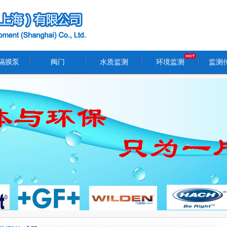
隔膜泵
阀门
水质监测
环境监测
监测