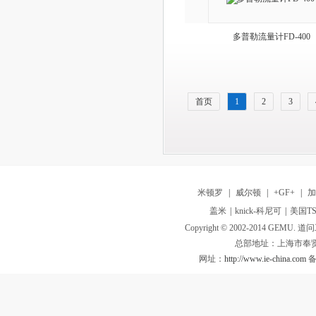
多普勒流量计FD-400
首页
1
2
3
米顿罗
|
威尔顿
|
+GF+
|
盖米
|
knick-科尼可
|
美国TS
Copyright © 2002-2014 GEMU. 道问工业
总部地址：上海市奉贤
网址：
http://www.ie-china.com
备