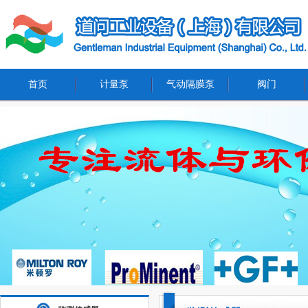
首页
计量泵
气动隔膜泵
阀门